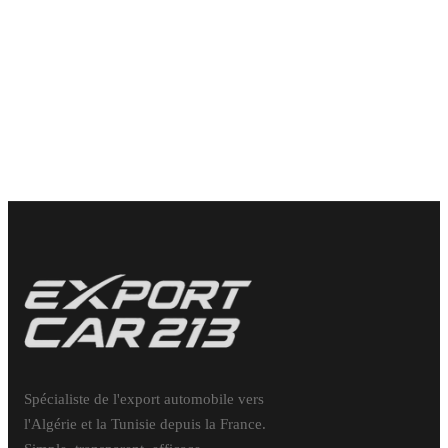
Titre de passage en douane c’est quoi?
Le titre de passage en douane (TPD) est un document douanier
temporaire utilisé lors de l’importation d’un véhicule en Algérie
[&hellip;]
2 avril 2026
Spécialiste de l'export automobile vers
l'Algérie et la Tunisie depuis la France.