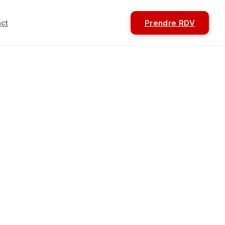
ct
Prendre RDV