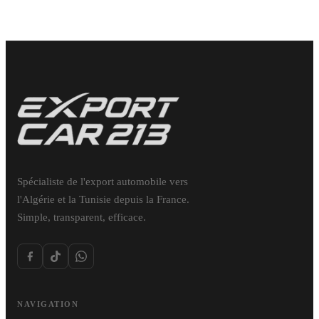
Spécialiste de l'export automobile vers
l'Algérie et la Tunisie depuis la France.
Simple, transparent, efficace.
NAVIGATION