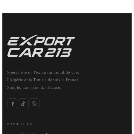
Spécialiste de l'export automobile vers
l'Algérie et la Tunisie depuis la France.
Simple, transparent, efficace.
NAVIGATION