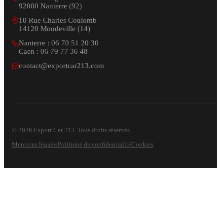
92000 Nanterre (92)
10 Rue Charles Coulomb
14120 Mondeville (14)
Nanterre : 06 70 51 20 30
Caen : 06 79 77 36 48
contact@exportcar213.com
© 2026 Export Car 213. Tous droits réservés.
Mentions légales
Politique de confidentialité
Cookies