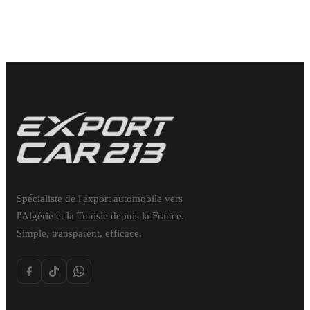
Spécialiste de l'export automobile vers
l'Algérie et la Tunisie depuis la France.
Simple, transparent, efficace.