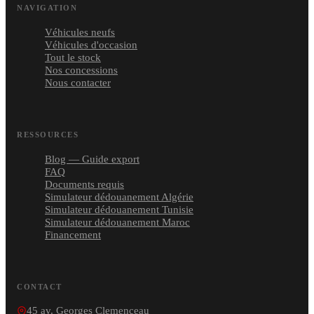
NAVIGATION
Véhicules neufs
Véhicules d'occasion
Tout le stock
Nos concessions
Nous contacter
RESSOURCES
Blog — Guide export
FAQ
Documents requis
Simulateur dédouanement Algérie
Simulateur dédouanement Tunisie
Simulateur dédouanement Maroc
Financement
CONTACT
45 av. Georges Clemenceau