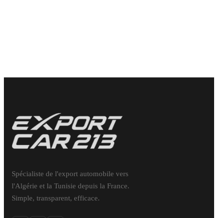
23 990
€
Spécialiste de l'export automobile vers
l'Algérie et la Tunisie depuis la France.
Simple, transparent, efficace.