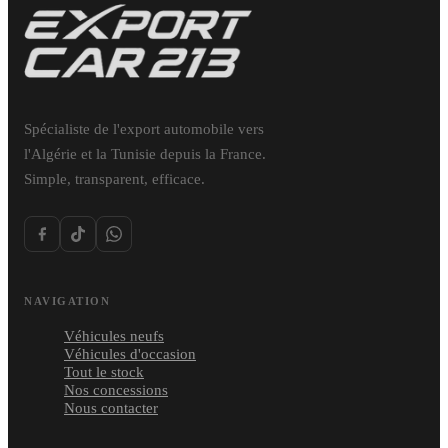
Spécialiste de l'export automobile vers
l'Algérie et la Tunisie depuis la France.
Simple, transparent, efficace.
NAVIGATION
Véhicules neufs
Véhicules d'occasion
Tout le stock
Nos concessions
Nous contacter