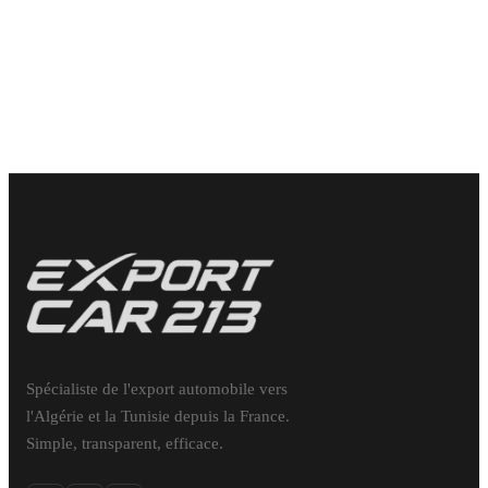
31 900
€
Spécialiste de l'export automobile vers
l'Algérie et la Tunisie depuis la France.
Simple, transparent, efficace.