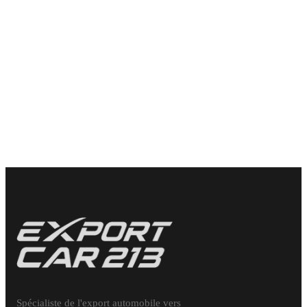
VOLKSWAGEN
T-ROC
23 990
€
Spécialiste de l'export automobile vers