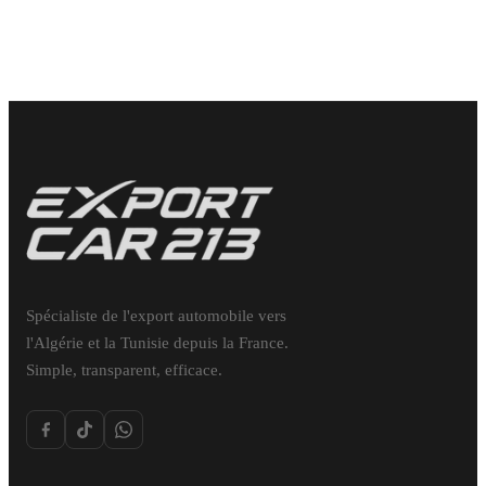
Spécialiste de l'export automobile vers
l'Algérie et la Tunisie depuis la France.
Simple, transparent, efficace.