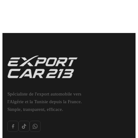
Spécialiste de l'export automobile vers
l'Algérie et la Tunisie depuis la France.
Simple, transparent, efficace.