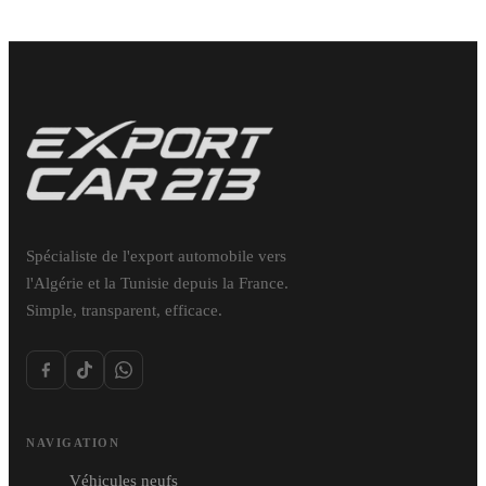
Spécialiste de l'export automobile vers
l'Algérie et la Tunisie depuis la France.
Simple, transparent, efficace.
NAVIGATION
Véhicules neufs